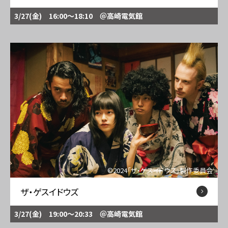
3/27(金) 16:00～18:10
＠高崎電気館
©2024「ザ・ゲスイドウズ」製作委員会
ザ・ゲスイドウズ
3/27(金) 19:00～20:33
＠高崎電気館