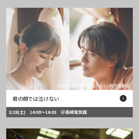
©2025「君の顔では泣けない」製作委員会
君の顔では泣けない
3/28(土) 14:00～16:03
＠高崎電気館