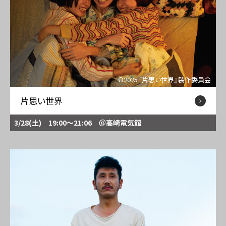
©2025『片思い世界』製作委員会
片思い世界
3/28(土) 19:00～21:06
＠高崎電気館