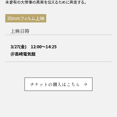
未曾有の大惨事の真実を伝えるために奔走する。
35mmフィルム上映
上映日時
3/27(金) 12:00〜14:25
＠高崎電気館
チケットの購入はこちら