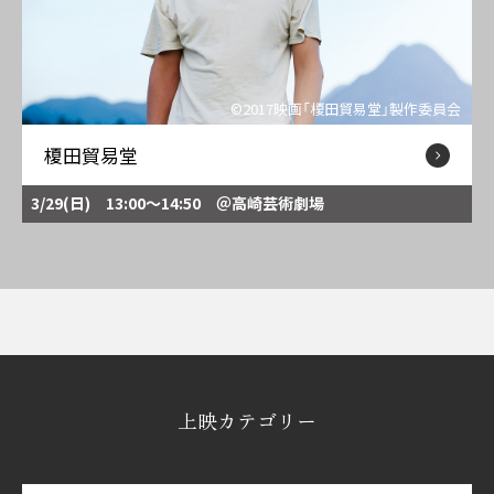
©2017映画「榎田貿易堂」製作委員会
榎田貿易堂
3/29(日) 13:00～14:50
＠高崎芸術劇場
上映カテゴリー