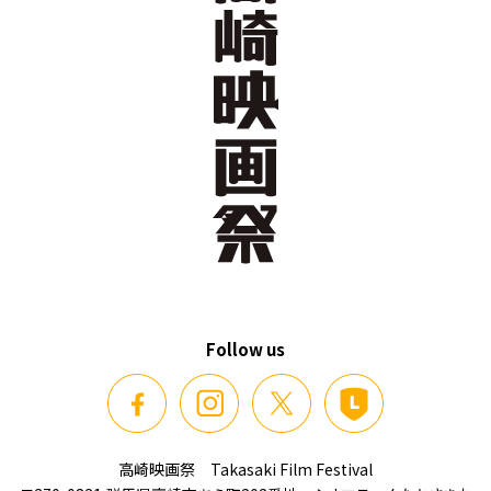
Follow us
高崎映画祭 Takasaki Film Festival