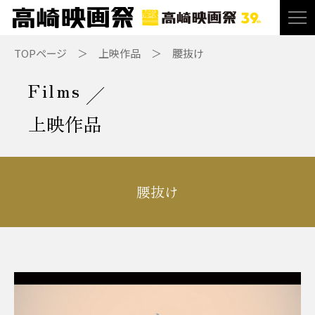
TOPページ
上映作品
腰抜け
Films
上映作品
腰抜け