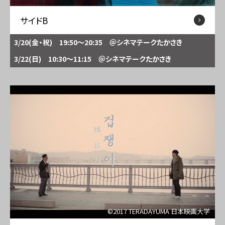
サイドB
3/20(金・祝) 19:50～20:35
＠シネマテークたかさき
3/22(日) 10:30～11:15
＠シネマテークたかさき
©2017 TERADAYUMA 日本映画大学