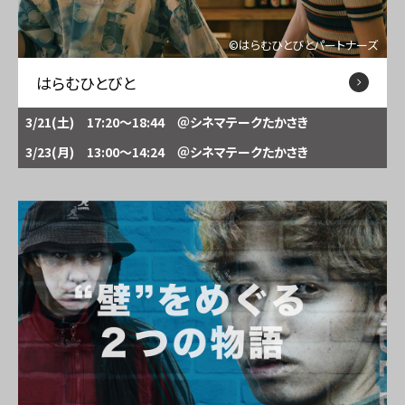
©はらむひとびとパートナーズ
はらむひとびと
3/21(土) 17:20～18:44
＠シネマテークたかさき
3/23(月) 13:00～14:24
＠シネマテークたかさき