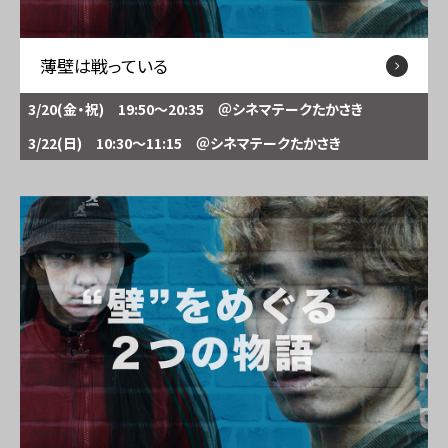
薄壁は戦っている
3/20(金・祝) 19:50～20:35
＠シネマテークたかさき
3/22(日) 10:30～11:15
＠シネマテークたかさき