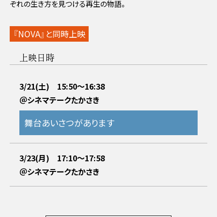
ぞれの生き方を見つける再生の物語。
『NOVA』と同時上映
上映日時
3/21(土) 15:50～16:38
＠シネマテークたかさき
舞台あいさつがあります
3/23(月) 17:10～17:58
＠シネマテークたかさき