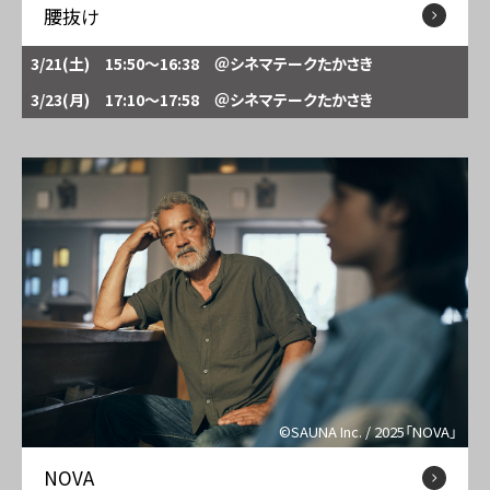
腰抜け
3/21(土) 15:50～16:38
＠シネマテークたかさき
3/23(月) 17:10～17:58
＠シネマテークたかさき
©SAUNA Inc. / 2025「NOVA」
NOVA