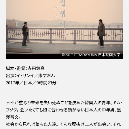
©2017 TERADAYUMA 日本映画大学
脚本・監督：寺田悠真
出演：イ・サンイ／康すおん
2017年／日本／0時間23分
不幸が重なり未来を失い死ぬことを決めた韓国人の青年、キム・
ブソク。会いたくても娘に合わせる顔がない日本人の中年男、黒
澤智文。
社会から見れば堕ちた人達。そんな腰抜け二人が出会い、それ