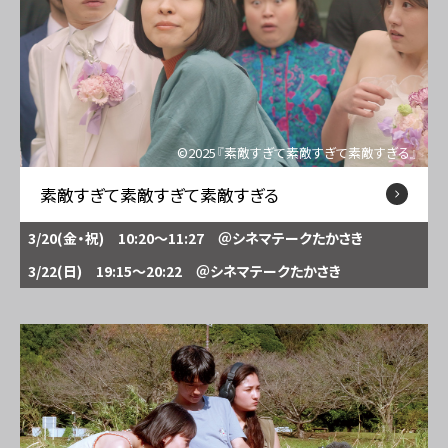
©2025『素敵すぎて素敵すぎて素敵すぎる』
素敵すぎて素敵すぎて素敵すぎる
3/20(金・祝) 10:20～11:27
＠シネマテークたかさき
3/22(日) 19:15～20:22
＠シネマテークたかさき