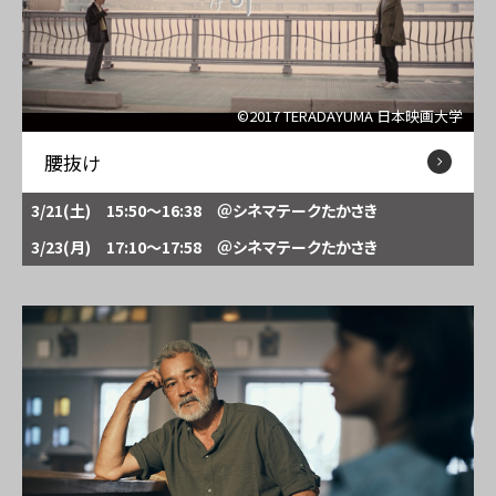
©2017 TERADAYUMA 日本映画大学
腰抜け
3/21(土) 15:50～16:38
＠シネマテークたかさき
3/23(月) 17:10～17:58
＠シネマテークたかさき