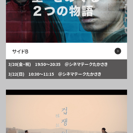
サイドB
3/20(金・祝) 19:50～20:35
＠シネマテークたかさき
3/22(日) 10:30～11:15
＠シネマテークたかさき