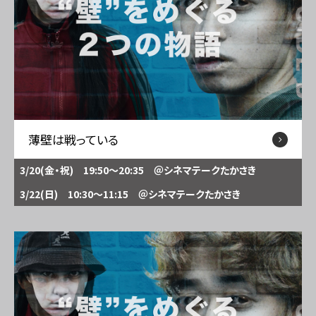
薄壁は戦っている
3/20(金・祝) 19:50～20:35
＠シネマテークたかさき
3/22(日) 10:30～11:15
＠シネマテークたかさき