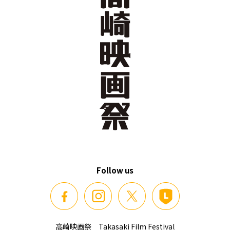
Follow us
高崎映画祭 Takasaki Film Festival