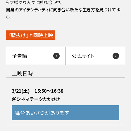
らす様々な人々に触れ合う中、
自身のアイデンティティに向き合い新たな生き方を見つけてゆ
く。
『腰抜け』と同時上映
予告編
公式サイト
上映日時
3/21(土) 15:50～16:38
＠シネマテークたかさき
舞台あいさつがあります