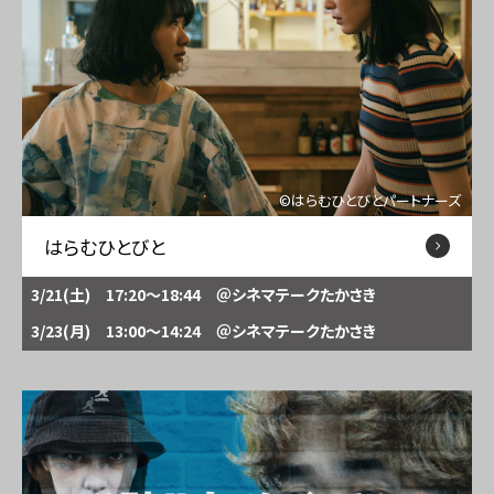
©はらむひとびとパートナーズ
はらむひとびと
3/21(土) 17:20～18:44
＠シネマテークたかさき
3/23(月) 13:00～14:24
＠シネマテークたかさき